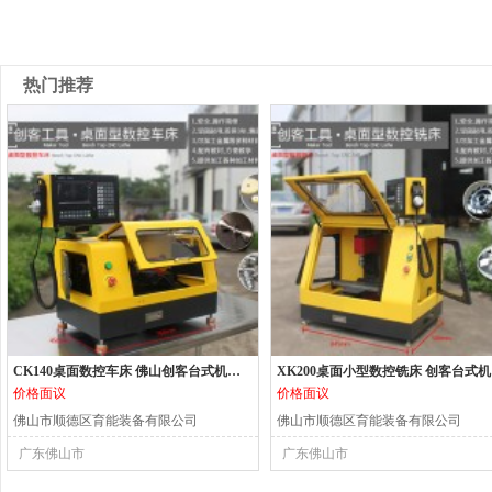
热门推荐
CK140桌面数控车床 佛山创客台式机床 小型数控机床
XK2
价格面议
价格面议
佛山市顺德区育能装备有限公司
佛山市顺德区育能装备有限公司
广东佛山市
广东佛山市