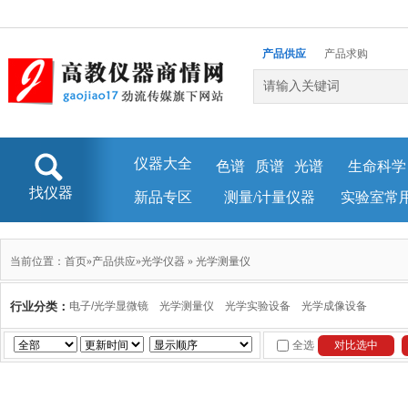
产品供应
产品求购
企业库
新闻资讯
仪器大全
色谱
质谱
光谱
生命科学
找仪器
新品专区
测量/计量仪器
实验室常
当前位置：
首页
»
产品供应
»
光学仪器
»
光学测量仪
行业分类：
电子/光学显微镜
光学测量仪
光学实验设备
光学成像设备
全选